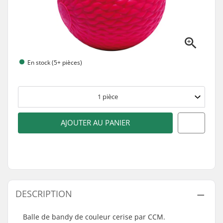
En stock (5+ pièces)
1
pièce
AJOUTER AU PANIER
DESCRIPTION
Balle de bandy de couleur cerise par CCM.