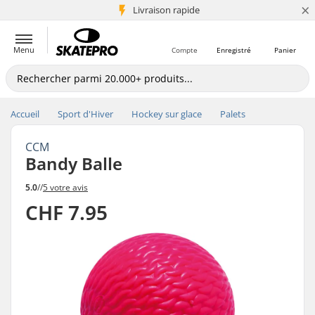
×
+5 mio de clients
Livraison rapide
Menu
Compte
Enregistré
Panier
Accueil
Sport d'Hiver
Hockey sur glace
Palets
CCM
Bandy Balle
5.0
//
5 votre avis
CHF 7.95