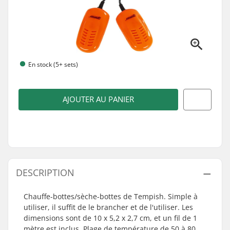
En stock (5+ sets)
AJOUTER AU PANIER
DESCRIPTION
Chauffe-bottes/sèche-bottes de Tempish. Simple à
utiliser, il suffit de le brancher et de l'utiliser. Les
dimensions sont de 10 x 5,2 x 2,7 cm, et un fil de 1
mètre est inclus. Plage de température de 50 à 80