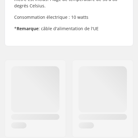
degrés Celsius.
Consommation électrique : 10 watts
*
Remarque
: câble d'alimentation de l'UE