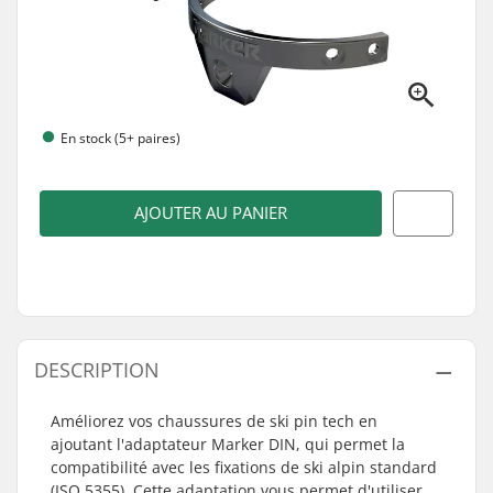
En stock (5+ paires)
AJOUTER AU PANIER
DESCRIPTION
Améliorez vos chaussures de ski pin tech en
ajoutant l'adaptateur Marker DIN, qui permet la
compatibilité avec les fixations de ski alpin standard
(ISO 5355). Cette adaptation vous permet d'utiliser