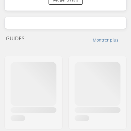
Rédiger un avis
GUIDES
Montrer plus