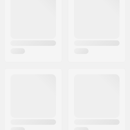
Jeu de direction:
Intégré 1 1/8"
Diamètre d'axe:
10mm