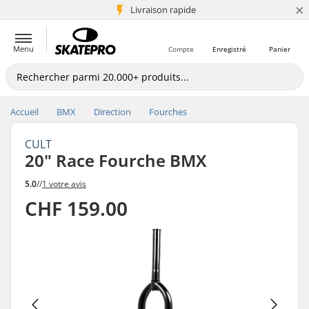
×
+5 mio de clients
Livraison rapide
Menu
Compte
Enregistré
Panier
Accueil
BMX
Direction
Fourches
CULT
20" Race Fourche BMX
5.0
//
1 votre avis
CHF 159.00