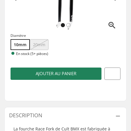
Diamètre
10mm
20mm
En stock (5+ pièces)
AJOUTER AU PANIER
DESCRIPTION
La fourche Race Fork de Cult BMX est fabriquée à