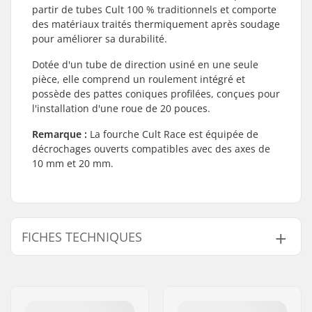
partir de tubes Cult 100 % traditionnels et comporte
des matériaux traités thermiquement après soudage
pour améliorer sa durabilité.
Dotée d'un tube de direction usiné en une seule
pièce, elle comprend un roulement intégré et
possède des pattes coniques profilées, conçues pour
l'installation d'une roue de 20 pouces.
Remarque :
La fourche Cult Race est équipée de
décrochages ouverts compatibles avec des axes de
10 mm et 20 mm.
FICHES TECHNIQUES
Déport:
32mm
Diamètre de la roue:
20"
Matériau:
Acier Chromoly