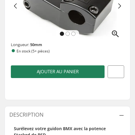
Longueur:
50mm
En stock (5+ pièces)
AJOUTER AU PANIER
DESCRIPTION
Surélevez votre guidon BMX avec la potence
Stacked de BSD