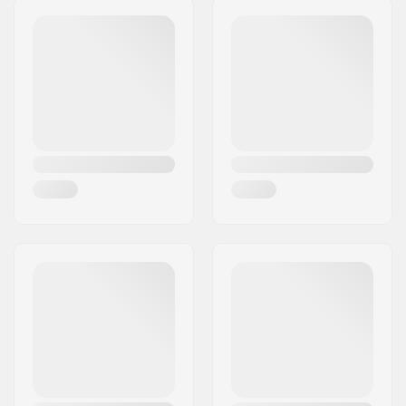
Épaisseur:
0.125" (0.3cm)