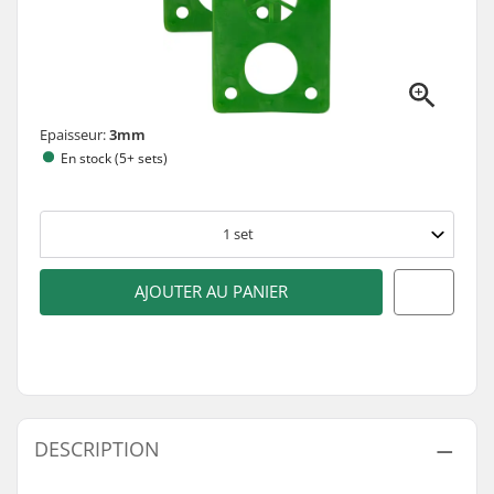
Epaisseur:
3mm
En stock (5+ sets)
1
set
AJOUTER AU PANIER
DESCRIPTION