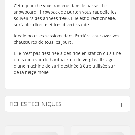
Cette planche vous ramène dans le passé - Le
snowboard Throwback de Burton vous rappelle les
souvenirs des années 1980. Elle est directionnelle,
surfable, directe et très divertissante.
Idéale pour les sessions dans l'arrière-cour avec vos
chaussures de tous les jours.
Elle n'est pas destinée à des ride en station ou à une
utilisation sur du hardpack ou du verglas. Il s'agit
d'une machine de surf destinée à être utilisée sur
de la neige molle.
FICHES TECHNIQUES
Flex Snowboard:
1
Semelle:
Extruded
Système de fixation:
Spécifique à la