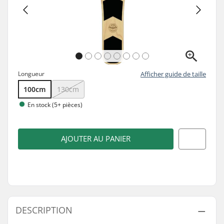
Longueur
Afficher guide de taille
100cm
130cm
En stock (5+ pièces)
AJOUTER AU PANIER
DESCRIPTION