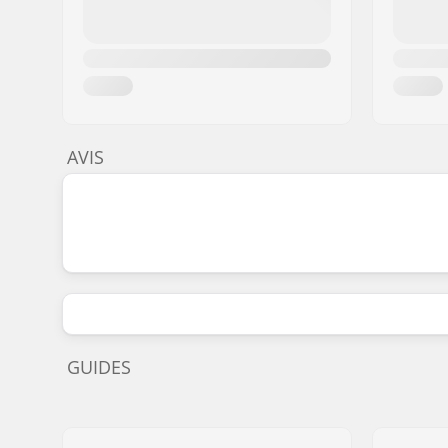
AVIS
GUIDES