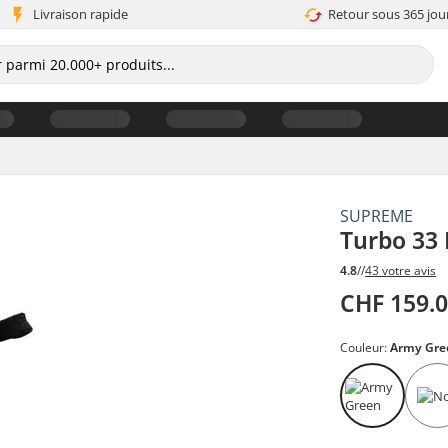
Livraison rapide
Retour sous 365 jou
SUPREME
Turbo 33 
4.8
//
43 votre avis
CHF 159.
Couleur:
Army Gre