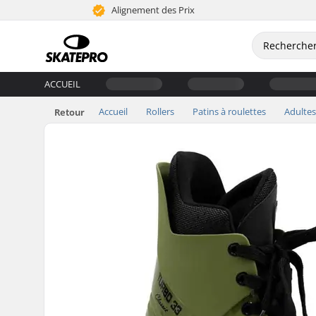
Alignement des Prix
ACCUEIL
Accueil
Rollers
Patins à roulettes
Adultes
Retour