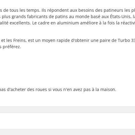
s de tous les temps. Ils répondent aux besoins des patineurs les p
s plus grands fabricants de patins au monde basé aux États-Unis, l
ité excellents. Le cadre en aluminium améliore à la fois la réactivi
 et les Freins, est un moyen rapide d'obtenir une paire de Turbo 33
s préférez.
 pas d'acheter des roues si vous n'en avez pas à la maison.