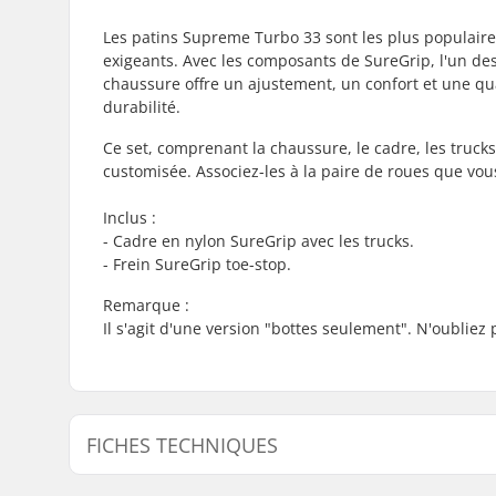
Les patins Supreme Turbo 33 sont les plus populaire
exigeants. Avec les composants de SureGrip, l'un de
chaussure offre un ajustement, un confort et une qual
durabilité.
Ce set, comprenant la chaussure, le cadre, les trucks
customisée. Associez-les à la paire de roues que vou
Inclus :
- Cadre en nylon SureGrip avec les trucks.
- Frein SureGrip toe-stop.
Remarque :
Il s'agit d'une version "bottes seulement". N'oubliez
FICHES TECHNIQUES