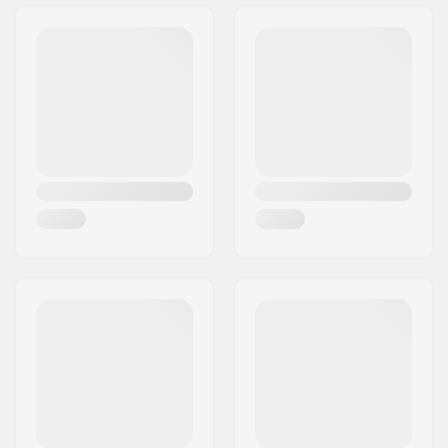
Rollerski Frein:
Compatible avec