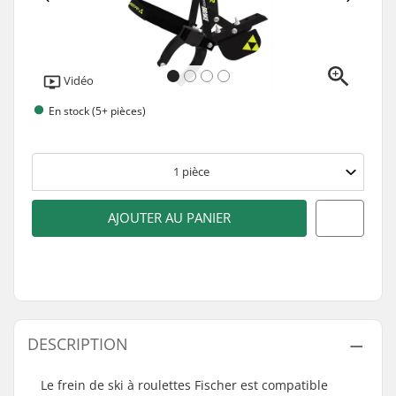
Vidéo
En stock (5+ pièces)
1
pièce
AJOUTER AU PANIER
DESCRIPTION
Le frein de ski à roulettes Fischer est compatible