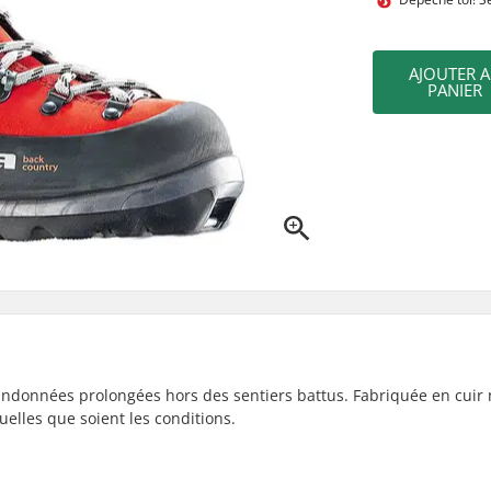
AJOUTER 
PANIER
randonnées prolongées hors des sentiers battus. Fabriquée en cuir 
uelles que soient les conditions.