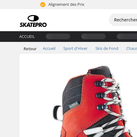
Alignement des Prix
ACCUEIL
Accueil
Sport d'Hiver
Skis de Fond
Chaus
Retour