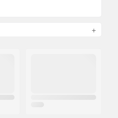
Ski de fond
Homme, Femme, Unisex