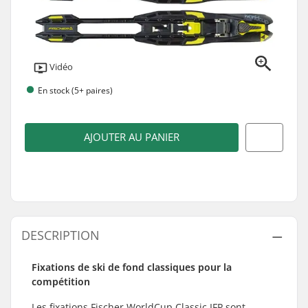
Vidéo
En stock (5+ paires)
AJOUTER AU PANIER
DESCRIPTION
Fixations de ski de fond classiques pour la
compétition
Les fixations Fischer WorldCup Classic IFP sont