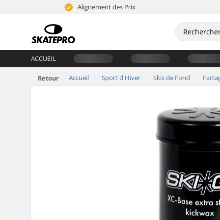
Alignement des Prix
ACCUEIL
Accueil
Sport d'Hiver
Skis de Fond
Farta
Retour