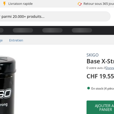
Livraison rapide
Retour sous 365 jou
ge
Entretien
SKIGO
Base X-St
0 votre avis //
Donne
CHF 19.5
En stock (4 pièc
AJOUTER 
PANIER