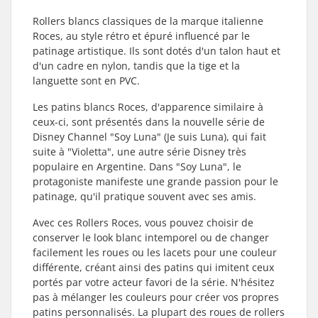
Rollers blancs classiques de la marque italienne
Roces, au style rétro et épuré influencé par le
patinage artistique. Ils sont dotés d'un talon haut et
d'un cadre en nylon, tandis que la tige et la
languette sont en PVC.
Les patins blancs Roces, d'apparence similaire à
ceux-ci, sont présentés dans la nouvelle série de
Disney Channel "Soy Luna" (Je suis Luna), qui fait
suite à "Violetta", une autre série Disney très
populaire en Argentine. Dans "Soy Luna", le
protagoniste manifeste une grande passion pour le
patinage, qu'il pratique souvent avec ses amis.
Avec ces Rollers Roces, vous pouvez choisir de
conserver le look blanc intemporel ou de changer
facilement les roues ou les lacets pour une couleur
différente, créant ainsi des patins qui imitent ceux
portés par votre acteur favori de la série. N'hésitez
pas à mélanger les couleurs pour créer vos propres
patins personnalisés. La plupart des roues de rollers