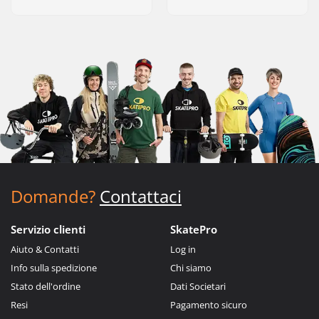
Domande?
Contattaci
Servizio clienti
SkatePro
Aiuto & Contatti
Log in
Info sulla spedizione
Chi siamo
Stato dell'ordine
Dati Societari
Resi
Pagamento sicuro