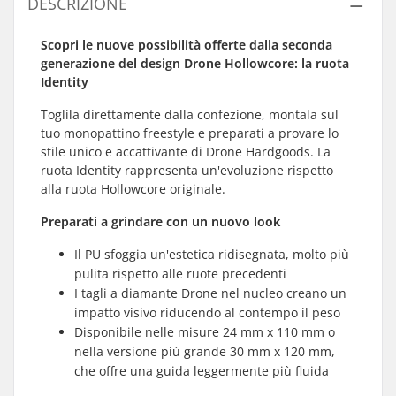
DESCRIZIONE
Scopri le nuove possibilità offerte dalla seconda
generazione del design Drone Hollowcore: la ruota
Identity
Toglila direttamente dalla confezione, montala sul
tuo monopattino freestyle e preparati a provare lo
stile unico e accattivante di Drone Hardgoods. La
ruota Identity rappresenta un'evoluzione rispetto
alla ruota Hollowcore originale.
Preparati a grindare con un nuovo look
Il PU sfoggia un'estetica ridisegnata, molto più
pulita rispetto alle ruote precedenti
I tagli a diamante Drone nel nucleo creano un
impatto visivo riducendo al contempo il peso
Disponibile nelle misure 24 mm x 110 mm o
nella versione più grande 30 mm x 120 mm,
che offre una guida leggermente più fluida