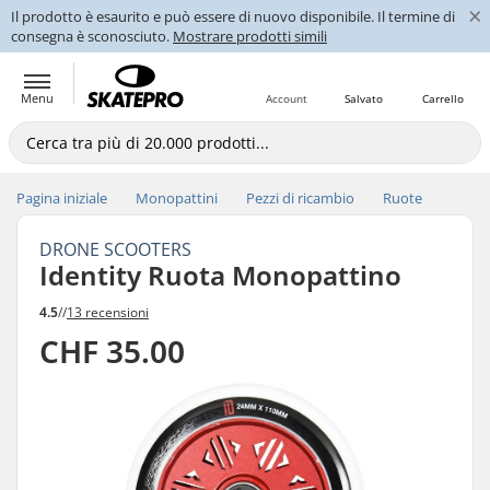
×
Il prodotto è esaurito e può essere di nuovo disponibile. Il termine di
consegna è sconosciuto.
Mostrare prodotti simili
Menu
Account
Salvato
Carrello
Pagina iniziale
Monopattini
Pezzi di ricambio
Ruote
DRONE SCOOTERS
Identity Ruota Monopattino
4.5
//
13 recensioni
CHF 35.00