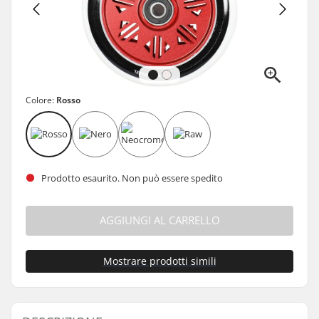
Colore:
Rosso
Prodotto esaurito. Non può essere spedito
AGGIUNGI AL CARRELLO
Mostrare prodotti simili