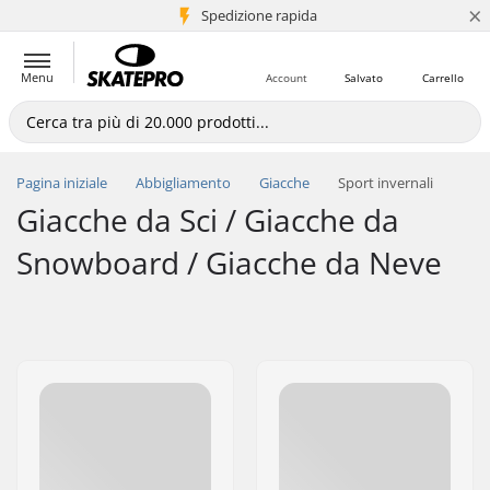
×
Spedizione rapida
+5 mln di clienti
Menu
Account
Salvato
Carrello
Pagina iniziale
Abbigliamento
Giacche
Sport invernali
Giacche da Sci / Giacche da
Snowboard / Giacche da Neve