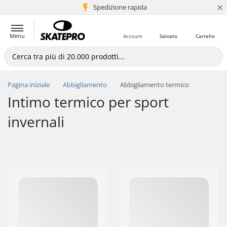
×
Spedizione rapida
+5 mln di clienti
Menu
Account
Salvato
Carrello
Pagina iniziale
Abbigliamento
Abbigliamento termico
Intimo termico per sport
invernali