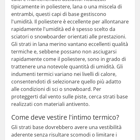
tipicamente in poliestere, lana o una miscela di
entrambi, questi capi di base gestiscono
l'umidità. Il poliestere è eccellente per allontanare
rapidamente l'umidità ed è spesso scelto da
sciatori o snowboarder orientati alle prestazioni.
Gli strati in lana merino vantano eccellenti qualità
termiche e, sebbene possano non asciugarsi
rapidamente come il poliestere, sono in grado di
trattenere una notevole quantità di umidità. Gli
indumenti termici variano nei livelli di calore,
consentendoti di selezionare quello più adatto
alle condizioni di sci o snowboard. Per
proteggerti dal vento sulle piste, cerca strati base
realizzati con materiali antivento.
Come deve vestire l'intimo termico?
Gli strati base dovrebbero avere una vestibilità
aderente senza risultare scomodi o limitare i