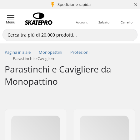
×
Spedizione rapida
+5 mln di clienti
Menu
Account
Salvato
Carrello
Pagina iniziale
Monopattini
Protezioni
Parastinchi e Cavigliere
Parastinchi e Cavigliere da
Monopattino