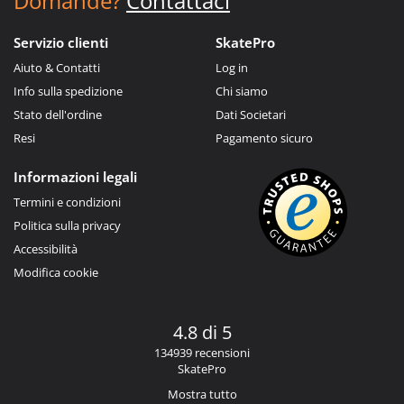
Domande?
Contattaci
Servizio clienti
SkatePro
Aiuto & Contatti
Log in
Info sulla spedizione
Chi siamo
Stato dell'ordine
Dati Societari
Resi
Pagamento sicuro
Informazioni legali
Termini e condizioni
Politica sulla privacy
Accessibilità
Modifica cookie
4.8 di 5
134939 recensioni
SkatePro
Mostra tutto