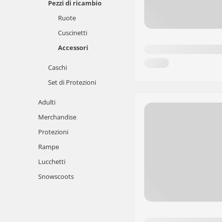
Pezzi di ricambio
Ruote
Cuscinetti
Accessori
Caschi
Set di Protezioni
Adulti
Merchandise
Protezioni
Rampe
Lucchetti
Snowscoots