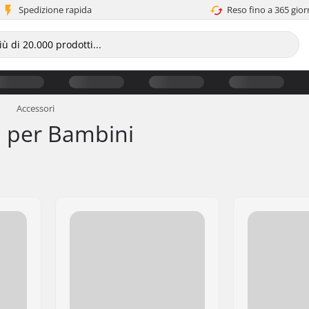
Spedizione rapida
Reso fino a 365 gior
Accessori
i per Bambini