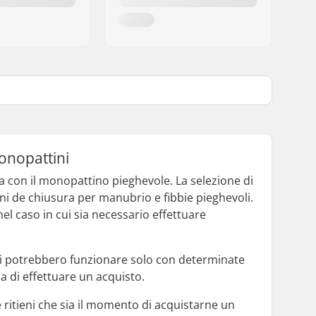
monopattini
a con il monopattino pieghevole. La selezione di
ini de chiusura per manubrio e fibbie pieghevoli.
el caso in cui sia necessario effettuare
qui potrebbero funzionare solo con determinate
a di effettuare un acquisto.
ritieni che sia il momento di acquistarne un