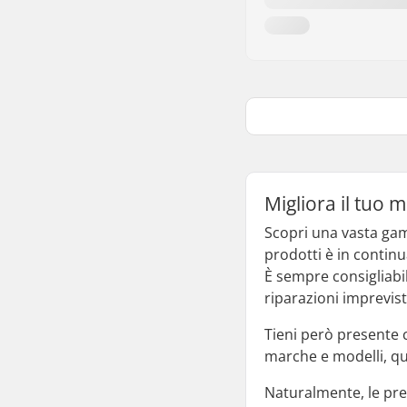
Migliora il tuo 
Scopri una vasta gam
prodotti è in continu
È sempre consigliabi
riparazioni imprevist
Tieni però presente 
marche e modelli, qui
Naturalmente, le pre