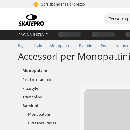
Corrispondenza di prezzo
PAGINA INIZIALE
Pagina iniziale
Monopattini
Bambini
Pezzi di ricambio
Accessori per Monopattin
Monopattini
Pezzi di ricambio
Freestyle
Trampolino
Bambini
Monopattini
Bici senza Pedali