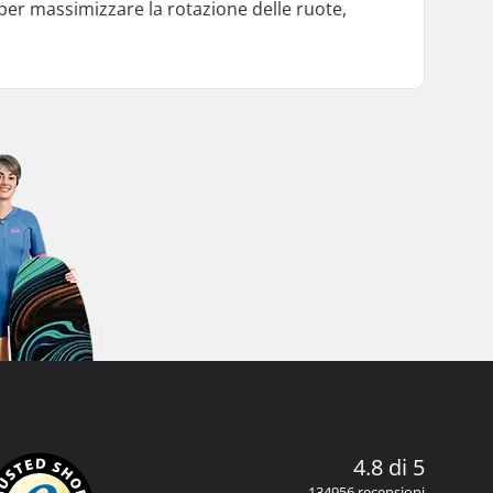
 per massimizzare la rotazione delle ruote,
4.8 di 5
134956 recensioni