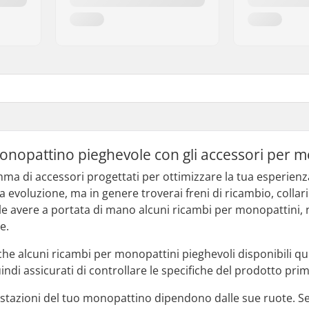
monopattino pieghevole con gli accessori per 
ma di accessori progettati per ottimizzare la tua esperienz
a evoluzione, ma in genere troverai freni di ricambio, collar
le avere a portata di mano alcuni ricambi per monopattini, n
e.
che alcuni ricambi per monopattini pieghevoli disponibili 
ndi assicurati di controllare le specifiche del prodotto prim
stazioni del tuo monopattino dipendono dalle sue ruote. Se 