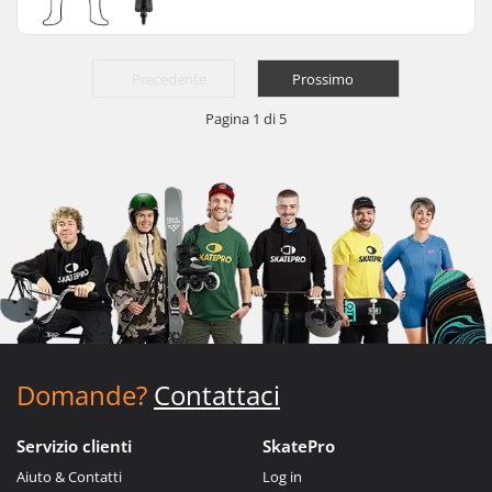
Precedente
Prossimo
Pagina 1 di 5
Domande?
Contattaci
Servizio clienti
SkatePro
Aiuto & Contatti
Log in