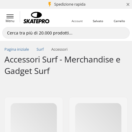
×
Spedizione rapida
+5 mln di clienti
Menu
Account
Salvato
Carrello
Pagina iniziale
Surf
Accessori
Accessori Surf - Merchandise e
Gadget Surf