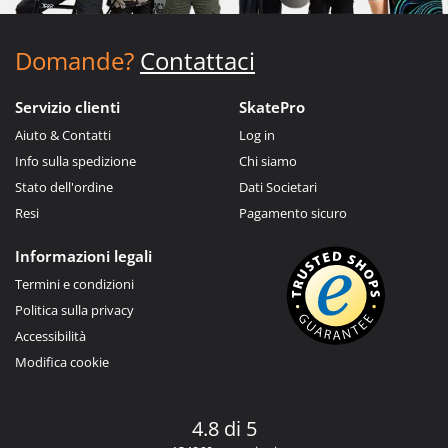
Domande?
Contattaci
Servizio clienti
SkatePro
Aiuto & Contatti
Log in
Info sulla spedizione
Chi siamo
Stato dell'ordine
Dati Societari
Resi
Pagamento sicuro
Informazioni legali
Termini e condizioni
Politica sulla privacy
Accessibilità
Modifica cookie
4.8 di 5