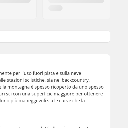
mente per l'uso fuori pista e sulla neve
le stazioni sciistiche, sia nel backcountry,
o della montagna è spesso ricoperto da uno spesso
ari sci con una superficie maggiore per ottenere
ndono più maneggevoli sia le curve che la