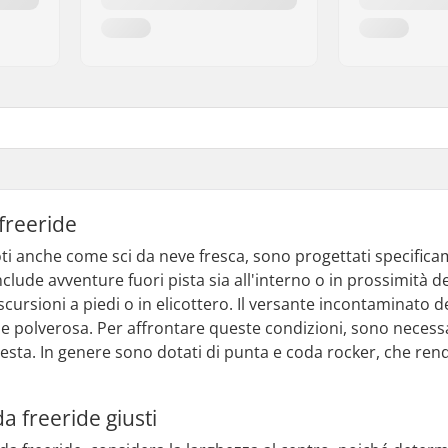
 freeride
noti anche come sci da neve fresca, sono progettati specifica
clude avventure fuori pista sia all'interno o in prossimità del
escursioni a piedi o in elicottero. Il versante incontaminat
a e polverosa. Per affrontare queste condizioni, sono necess
chiesta. In genere sono dotati di punta e coda rocker, che re
 da freeride giusti