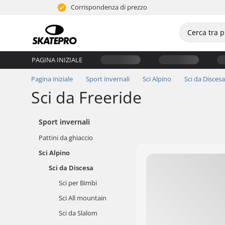
Corrispondenza di prezzo
PAGINA INIZIALE
Pagina iniziale
Sport invernali
Sci Alpino
Sci da Discesa
Sci da Freeride
Sport invernali
Pattini da ghiaccio
Sci Alpino
Sci da Discesa
Sci per Bimbi
Sci All mountain
Sci da Slalom