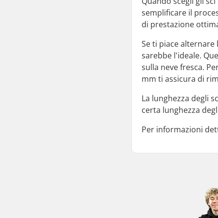
Quando scegli gli sci
semplificare il proc
di prestazione ottimal
Se ti piace alternare
sarebbe l'ideale. Que
sulla neve fresca. Pe
mm ti assicura di rim
La lunghezza degli sci
certa lunghezza degli 
Per informazioni dett