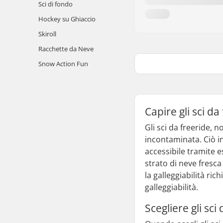
Sci di fondo
Hockey su Ghiaccio
Skiroll
Racchette da Neve
Snow Action Fun
Capire gli sci da
Gli sci da freeride, 
incontaminata. Ciò in
accessibile tramite 
strato di neve fresc
la galleggiabilità ri
galleggiabilità.
Scegliere gli sci