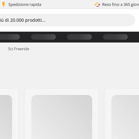
Spedizione rapida
Reso fino a 365 gior
Sci Freeride