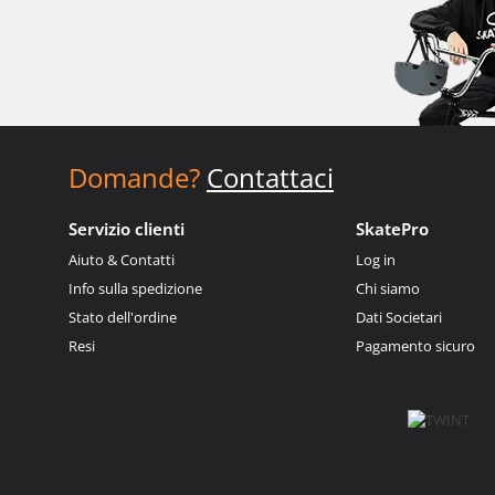
Domande?
Contattaci
Servizio clienti
SkatePro
Aiuto & Contatti
Log in
Info sulla spedizione
Chi siamo
Stato dell'ordine
Dati Societari
Resi
Pagamento sicuro