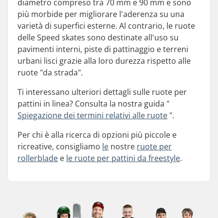
diametro compreso tra 70 mm e 90 mm e sono
più morbide per migliorare l'aderenza su una
varietà di superfici esterne. Al contrario, le ruote
delle Speed skates sono destinate all'uso su
pavimenti interni, piste di pattinaggio e terreni
urbani lisci grazie alla loro durezza rispetto alle
ruote "da strada".
Ti interessano ulteriori dettagli sulle ruote per
pattini in linea? Consulta la nostra guida "
Spiegazione dei termini relativi alle ruote
".
Per chi è alla ricerca di opzioni più piccole e
ricreative, consigliamo
le
nostre
ruote per
rollerblade
e
le ruote per pattini da freestyle
.