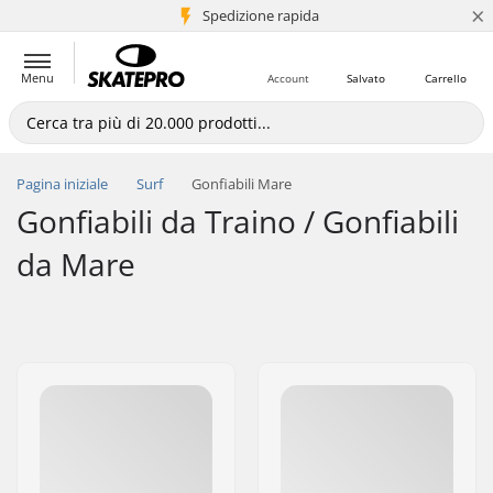
×
Spedizione rapida
+5 mln di clienti
Menu
Account
Salvato
Carrello
Pagina iniziale
Surf
Gonfiabili Mare
Gonfiabili da Traino / Gonfiabili
da Mare