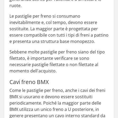
ruote.
Le pastiglie per freno si consumano
inevitabilmente e, col tempo, devono essere
sostituite. La maggior parte è progettata per
essere compatibile con tutti i tipi di freni a pattino
e presenta una struttura base monopezzo.
Sebbene molte pastiglie per freno siano del tipo
filettato, è importante verificare se sono
necessarie pastiglie filettate o non filettate al
momento dell'acquisto.
Cavi freno BMX
Come le pastiglie per freno, anche i cavi dei freni
BMX si usurano e devono essere sostituiti
periodicamente. Poiché la maggior parte delle
BMX utilizza un unico freno a U posteriore, in
genere presentano un cavo interno standard da