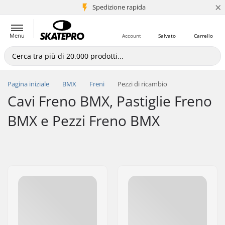
×
Spedizione rapida
+5 mln di clienti
Menu
Account
Salvato
Carrello
Pagina iniziale
BMX
Freni
Pezzi di ricambio
Cavi Freno BMX, Pastiglie Freno
BMX e Pezzi Freno BMX