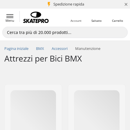
×
Spedizione rapida
+5 mln di clienti
Menu
Account
Salvato
Carrello
Pagina iniziale
BMX
Accessori
Manutenzione
Attrezzi per Bici BMX