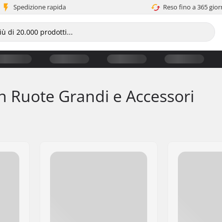
Spedizione rapida
Reso fino a 365 gior
n Ruote Grandi e Accessori