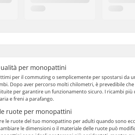
qualità per monopattini
ttimi per il commuting o semplicemente per spostarsi da un 
ambi. Dopo aver percorso molti chilometri, è prevedibile che
tuite per garantire un funzionamento sicuro. I ricambi più
aria e freni a parafango.
lle ruote per monopattini
ire le ruote del tuo monopattino per adulti quando sono e
, cambiare le dimensioni o il materiale delle ruote può modifi