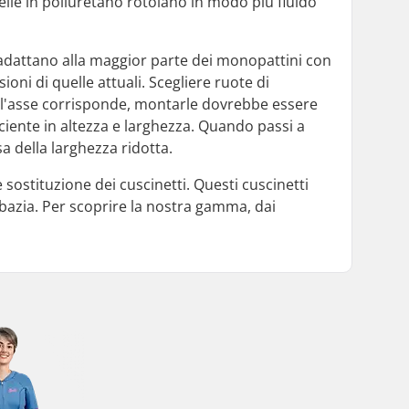
lle in poliuretano rotolano in modo più fluido
 adattano alla maggior parte dei monopattini con
ioni di quelle attuali. Scegliere ruote di
dell'asse corrisponde, montarle dovrebbe essere
iciente in altezza e larghezza. Quando passi a
a della larghezza ridotta.
 sostituzione dei cuscinetti. Questi cuscinetti
bazia. Per scoprire la nostra gamma, dai