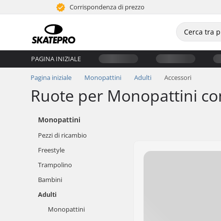
Corrispondenza di prezzo
PAGINA INIZIALE
Pagina iniziale
Monopattini
Adulti
Accessori
Ruote per Monopattini co
Monopattini
Pezzi di ricambio
Freestyle
Trampolino
Bambini
Adulti
Monopattini