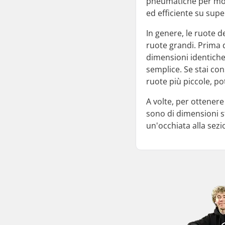
pneumatiche per mono
ed efficiente su super
In genere, le ruote 
ruote grandi. Prima d
dimensioni identiche 
semplice. Se stai con
ruote più piccole, po
A volte, per ottenere
sono di dimensioni s
un'occhiata alla sez