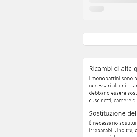
Ricambi di alta 
I monopattini sono o
necessari alcuni ric
debbano essere sosti
cuscinetti, camere d'
Sostituzione de
È necessario sostitu
irreparabili. Inoltre