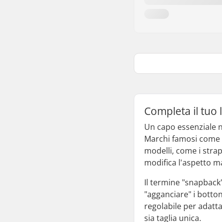
Completa il tuo
Un capo essenziale ne
Marchi famosi come V
modelli, come i strapb
modifica l'aspetto m
Il termine "snapback"
"agganciare" i botton
regolabile per adatta
sia taglia unica.