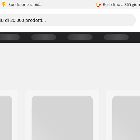
Spedizione rapida
Reso fino a 365 gior