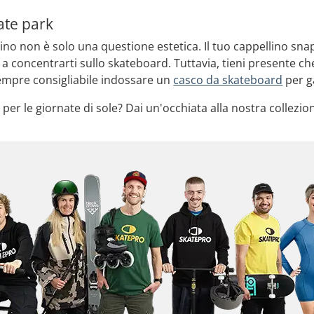
ate park
no non è solo una questione estetica. Il tuo cappellino snap
a concentrarti sullo skateboard. Tuttavia, tieni presente ch
è sempre consigliabile indossare un
casco da skateboard
per g
i per le giornate di sole? Dai un'occhiata alla nostra collezio