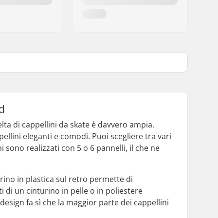
rd
lta di cappellini da skate è davvero ampia.
lini eleganti e comodi. Puoi scegliere tra vari
i sono realizzati con 5 o 6 pannelli, il che ne
ino in plastica sul retro permette di
i di un cinturino in pelle o in poliestere
design fa sì che la maggior parte dei cappellini