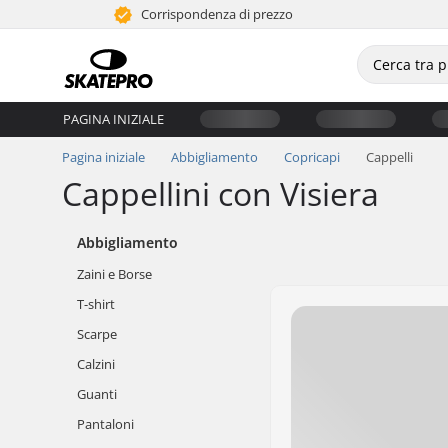
Corrispondenza di prezzo
PAGINA INIZIALE
Pagina iniziale
Abbigliamento
Copricapi
Cappelli
Cappellini con Visiera
Abbigliamento
Zaini e Borse
T-shirt
Scarpe
Calzini
Guanti
Pantaloni