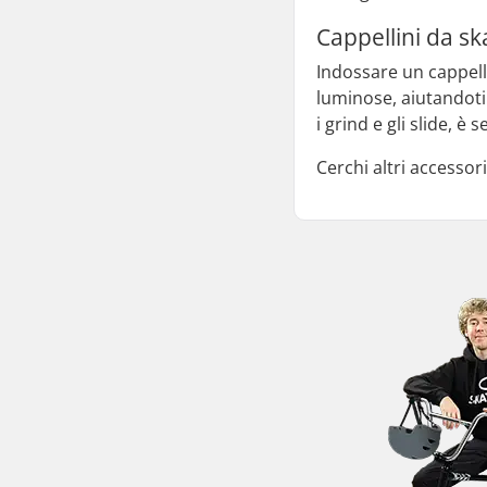
Cappellini da sk
Indossare un cappelli
luminose, aiutandoti 
i grind e gli slide, 
Cerchi altri accessor