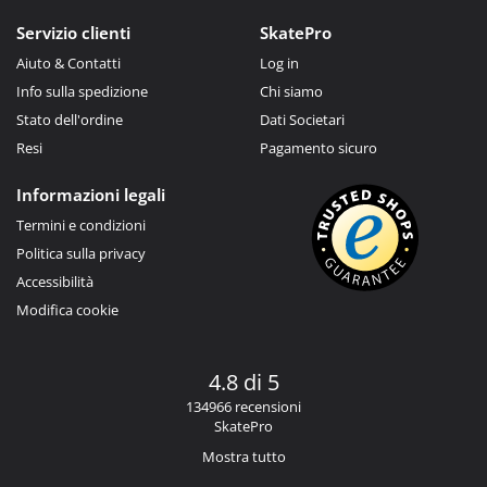
Servizio clienti
SkatePro
Aiuto & Contatti
Log in
Info sulla spedizione
Chi siamo
Stato dell'ordine
Dati Societari
Resi
Pagamento sicuro
Informazioni legali
Termini e condizioni
Politica sulla privacy
Accessibilità
Modifica cookie
4.8 di 5
134966 recensioni
SkatePro
Mostra tutto