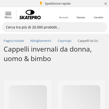
×
Spedizione rapida
+5 mln di clienti
Menu
Account
Salvato
Carrello
Pagina iniziale
Abbigliamento
Copricapi
Cappelli da Sci
Cappelli invernali da donna,
uomo & bimbo