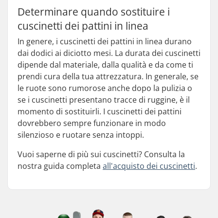
Determinare quando sostituire i
cuscinetti dei pattini in linea
In genere, i cuscinetti dei pattini in linea durano
dai dodici ai diciotto mesi. La durata dei cuscinetti
dipende dal materiale, dalla qualità e da come ti
prendi cura della tua attrezzatura. In generale, se
le ruote sono rumorose anche dopo la pulizia o
se i cuscinetti presentano tracce di ruggine, è il
momento di sostituirli. I cuscinetti dei pattini
dovrebbero sempre funzionare in modo
silenzioso e ruotare senza intoppi.
Vuoi saperne di più sui cuscinetti? Consulta la
nostra guida completa
all'acquisto dei cuscinetti
.