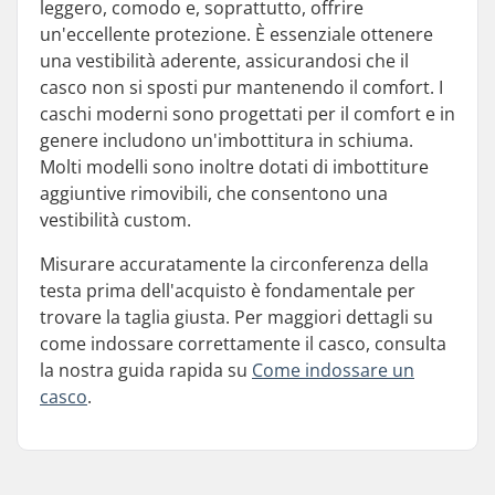
leggero, comodo e, soprattutto, offrire
un'eccellente protezione. È essenziale ottenere
una vestibilità aderente, assicurandosi che il
casco non si sposti pur mantenendo il comfort. I
caschi moderni sono progettati per il comfort e in
genere includono un'imbottitura in schiuma.
Molti modelli sono inoltre dotati di imbottiture
aggiuntive rimovibili, che consentono una
vestibilità custom.
Misurare accuratamente la circonferenza della
testa prima dell'acquisto è fondamentale per
trovare la taglia giusta. Per maggiori dettagli su
come indossare correttamente il casco, consulta
la nostra guida rapida su
Come indossare un
casco
.