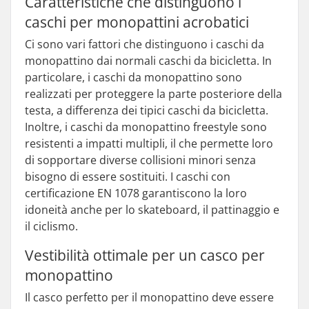
Caratteristiche che distinguono i
caschi per monopattini acrobatici
Ci sono vari fattori che distinguono i caschi da
monopattino dai normali caschi da bicicletta. In
particolare, i caschi da monopattino sono
realizzati per proteggere la parte posteriore della
testa, a differenza dei tipici caschi da bicicletta.
Inoltre, i caschi da monopattino freestyle sono
resistenti a impatti multipli, il che permette loro
di sopportare diverse collisioni minori senza
bisogno di essere sostituiti. I caschi con
certificazione EN 1078 garantiscono la loro
idoneità anche per lo skateboard, il pattinaggio e
il ciclismo.
Vestibilità ottimale per un casco per
monopattino
Il casco perfetto per il monopattino deve essere