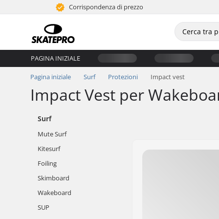
Corrispondenza di prezzo
PAGINA INIZIALE
Pagina iniziale
Surf
Protezioni
Impact vest
Impact Vest per Wakeboar
Surf
Mute Surf
Kitesurf
Foiling
Skimboard
Wakeboard
SUP