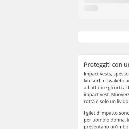
Proteggiti con u
Impact vests, spesso
kitesurf o il wakeboa
ad attutire gli urti 
impact vest. Muoversi
rotta e solo un livido
I gilet d'impatto son
per uomo o donna. In
presentano un'imbotti