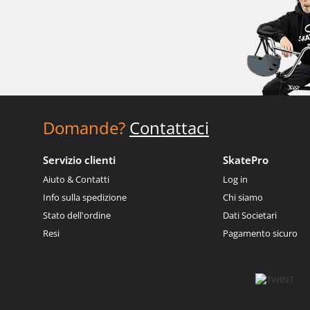
Domande?
Contattaci
Servizio clienti
SkatePro
Aiuto & Contatti
Log in
Info sulla spedizione
Chi siamo
Stato dell'ordine
Dati Societari
Resi
Pagamento sicuro