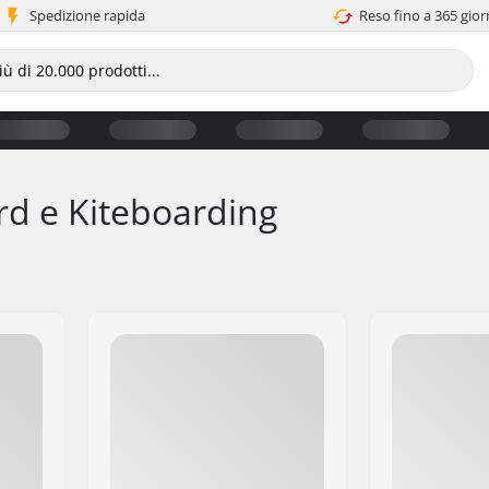
Spedizione rapida
Reso fino a 365 gior
d e Kiteboarding