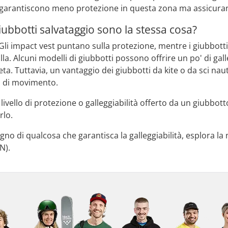
 garantiscono meno protezione in questa zona ma assicurano
iubbotti salvataggio sono la stessa cosa?
Gli impact vest puntano sulla protezione, mentre i giubbotti 
lla. Alcuni modelli di giubbotti possono offrire un po' di ga
eta. Tuttavia, un vantaggio dei giubbotti da kite o da sci nau
à di movimento.
livello di protezione o galleggiabilità offerto da un giubbotto
rlo.
sogno di qualcosa che garantisca la galleggiabilità, esplora 
N).