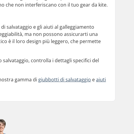
 che non interferiscano con il tuo gear da kite.
di salvataggio e gli aiuti al galleggiamento
lleggiabilità, ma non possono assicurarti una
tico è il loro design più leggero, che permette
 salvataggio, controlla i dettagli specifici del
la nostra gamma di
giubbotti di salvataggio
e
aiuti