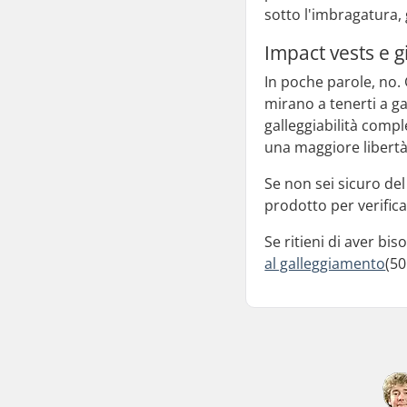
sotto l'imbragatura,
Impact vests e g
In poche parole, no. 
mirano a tenerti a ga
galleggiabilità compl
una maggiore libert
Se non sei sicuro del 
prodotto per verifica
Se ritieni di aver bi
al galleggiamento
(50