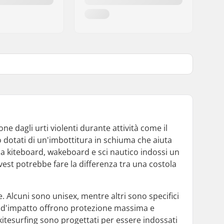
 dagli urti violenti durante attività come il
o dotati di un'imbottitura in schiuma che aiuta
tica kiteboard, wakeboard e sci nautico indossi un
vest potrebbe fare la differenza tra una costola
e. Alcuni sono unisex, mentre altri sono specifici
let d'impatto offrono protezione massima e
 kitesurfing sono progettati per essere indossati