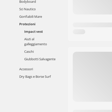
Bodyboard
Sci Nautico
Gonfiabili Mare
Protezioni
Impact vest
Aiuti al
galleggiamento
Caschi
Giubbotti Salvagente
Accessori
Dry Bags e Borse Surf