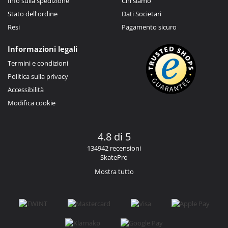
Info sulla spedizione
Chi siamo
Stato dell'ordine
Dati Societari
Resi
Pagamento sicuro
Informazioni legali
Termini e condizioni
Politica sulla privacy
Accessibilità
Modifica cookie
4.8 di 5
134942 recensioni
SkatePro
Mostra tutto