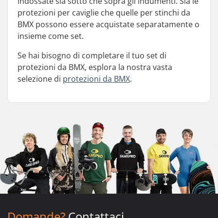
indossate sia sotto che sopra gli indumenti. Sia le
protezioni per caviglie che quelle per stinchi da
BMX possono essere acquistate separatamente o
insieme come set.
Se hai bisogno di completare il tuo set di
protezioni da BMX, esplora la nostra vasta
selezione di
protezioni da BMX
.
Domande?
Contattaci