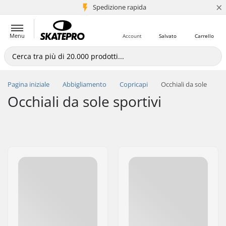
×
Spedizione rapida
+5 mln di clienti
Menu
Account
Salvato
Carrello
Pagina iniziale
Abbigliamento
Copricapi
Occhiali da sole
Occhiali da sole sportivi