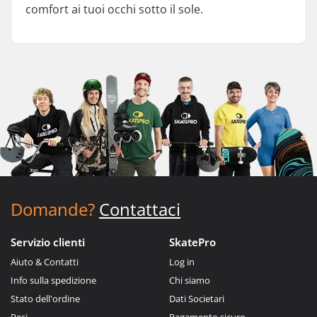
comfort ai tuoi occhi sotto il sole.
Domande?
Contattaci
Servizio clienti
SkatePro
Aiuto & Contatti
Log in
Info sulla spedizione
Chi siamo
Stato dell'ordine
Dati Societari
Resi
Pagamento sicuro