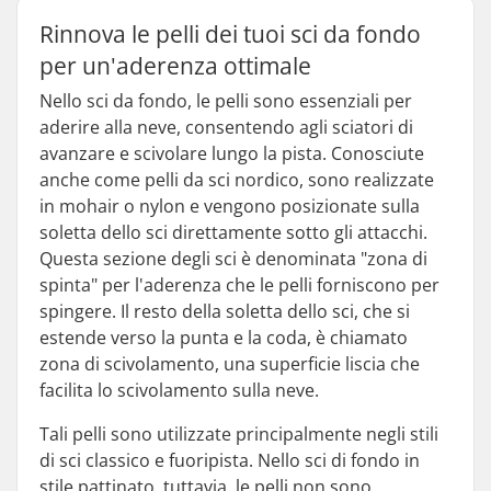
Rinnova le pelli dei tuoi sci da fondo
per un'aderenza ottimale
Nello sci da fondo, le pelli sono essenziali per
aderire alla neve, consentendo agli sciatori di
avanzare e scivolare lungo la pista. Conosciute
anche come pelli da sci nordico, sono realizzate
in mohair o nylon e vengono posizionate sulla
soletta dello sci direttamente sotto gli attacchi.
Questa sezione degli sci è denominata "zona di
spinta" per l'aderenza che le pelli forniscono per
spingere. Il resto della soletta dello sci, che si
estende verso la punta e la coda, è chiamato
zona di scivolamento, una superficie liscia che
facilita lo scivolamento sulla neve.
Tali pelli sono utilizzate principalmente negli stili
di sci classico e fuoripista. Nello sci di fondo in
stile pattinato, tuttavia, le pelli non sono