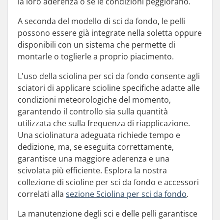
la loro aderenza o se le condizioni peggiorano.
A seconda del modello di sci da fondo, le pelli
possono essere già integrate nella soletta oppure
disponibili con un sistema che permette di
montarle o toglierle a proprio piacimento.
L'uso della sciolina per sci da fondo consente agli
sciatori di applicare scioline specifiche adatte alle
condizioni meteorologiche del momento,
garantendo il controllo sia sulla quantità
utilizzata che sulla frequenza di riapplicazione.
Una sciolinatura adeguata richiede tempo e
dedizione, ma, se eseguita correttamente,
garantisce una maggiore aderenza e una
scivolata più efficiente. Esplora la nostra
collezione di scioline per sci da fondo e accessori
correlati alla
sezione Sciolina per sci da fondo
.
La manutenzione degli sci e delle pelli garantisce