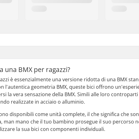
za una BMX per ragazzi?
azzi è essenzialmente una versione ridotta di una BMX stand
on l'autentica geometria BMX, queste bici offrono un'esperie
 la vera sensazione della BMX. Simili alle loro controparti 
endo realizzate in acciaio o alluminio.
ono disponibili come unità complete, il che significa che 
ia, man mano che il tuo bambino prosegue il suo percorso n
izzare la sua bici con componenti individuali.