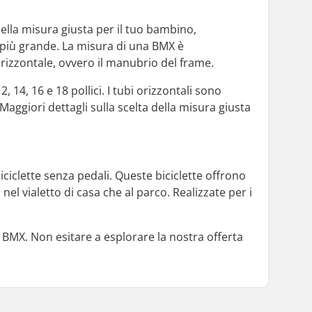
della misura giusta per il tuo bambino,
 più grande. La misura di una BMX è
rizzontale, ovvero il manubrio del frame.
 14, 16 e 18 pollici. I tubi orizzontali sono
aggiori dettagli sulla scelta della misura giusta
ciclette senza pedali. Queste biciclette offrono
nel vialetto di casa che al parco. Realizzate per i
 BMX. Non esitare a esplorare la nostra offerta