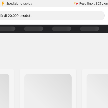
Spedizione rapida
Reso fino a 365 gior