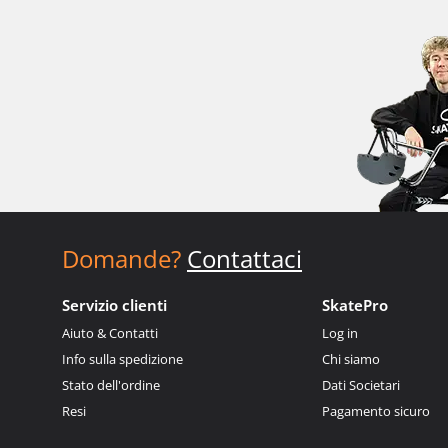
Domande?
Contattaci
Servizio clienti
SkatePro
Aiuto & Contatti
Log in
Info sulla spedizione
Chi siamo
Stato dell'ordine
Dati Societari
Resi
Pagamento sicuro