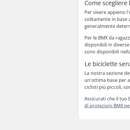
Come scegliere l
Per vivere appieno l'
solitamente in base 
generalmente determi
Per le BMX da ragazzi
disponibili in divers
sono disponibili nel
Le biciclette se
La nostra sezione ded
un'ottima base per ai
ciclisti più piccoli, 
Assicurati che il tu
di protezioni BMX pe