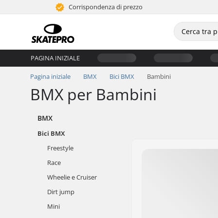
Corrispondenza di prezzo
PAGINA INIZIALE
Pagina iniziale
BMX
Bici BMX
Bambini
BMX per Bambini
BMX
Bici BMX
Freestyle
Race
Wheelie e Cruiser
Dirt jump
Mini