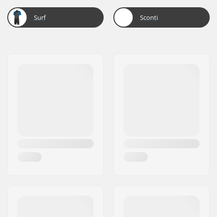
Surf
Sconti