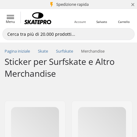
×
Spedizione rapida
+5 mln di clienti
Menu
Account
Salvato
Carrello
Pagina iniziale
Skate
Surfskate
Merchandise
Sticker per Surfskate e Altro
Merchandise