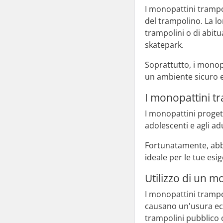
I monopattini trampo
del trampolino. La lor
trampolini o di abit
skatepark.
Soprattutto, i monop
un ambiente sicuro e
I monopattini t
I monopattini progett
adolescenti e agli ad
Fortunatamente, ab
ideale per le tue esi
Utilizzo di un m
I monopattini trampo
causano un'usura ecc
trampolini pubblico o