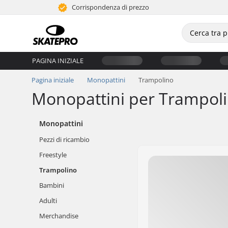
Corrispondenza di prezzo
PAGINA INIZIALE
Pagina iniziale
Monopattini
Trampolino
Monopattini per Trampoli
Monopattini
Pezzi di ricambio
Freestyle
Trampolino
Bambini
Adulti
Merchandise