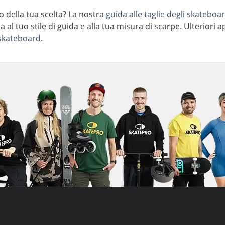
o della tua scelta?
La
nostra
guida alle taglie degli skateboa
ta al tuo stile di guida e alla tua misura di scarpe. Ulterior
 skateboard
.