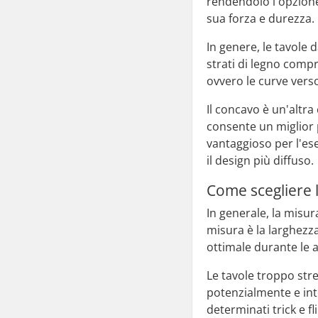
rendendolo l'opzione 
sua forza e durezza.
In genere, le tavole 
strati di legno compr
ovvero le curve verso
Il concavo è un'altra
consente un miglior 
vantaggioso per l'es
il design più diffuso.
Come scegliere 
In generale, la misur
misura è la larghezz
ottimale durante le 
Le tavole troppo stre
potenzialmente e int
determinati trick e fl