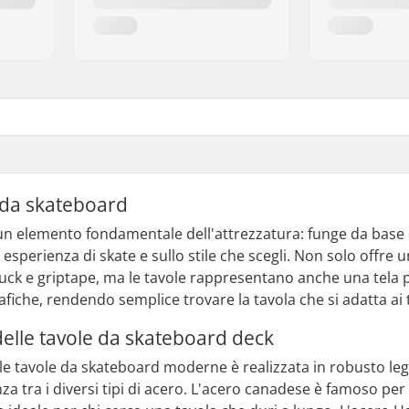
e da skateboard
 un elemento fondamentale dell'attrezzatura: funge da base 
a esperienza di skate e sullo stile che scegli. Non solo offre u
k e griptape, ma le tavole rappresentano anche una tela p
fiche, rendendo semplice trovare la tavola che si adatta ai t
delle tavole da skateboard deck
le tavole da skateboard moderne è realizzata in robusto leg
nza tra i diversi tipi di acero. L'acero canadese è famoso per 