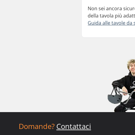
Non sei ancora sicur
della tavola più adat
Guida alle tavole da
Domande?
Contattaci