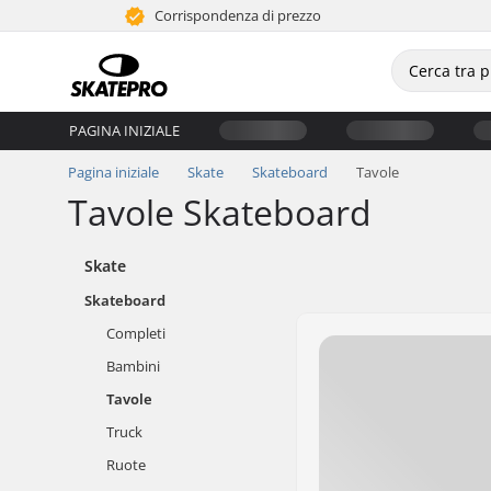
Corrispondenza di prezzo
PAGINA INIZIALE
Pagina iniziale
Skate
Skateboard
Tavole
Tavole Skateboard
Skate
Skateboard
Completi
Bambini
Tavole
Truck
Ruote