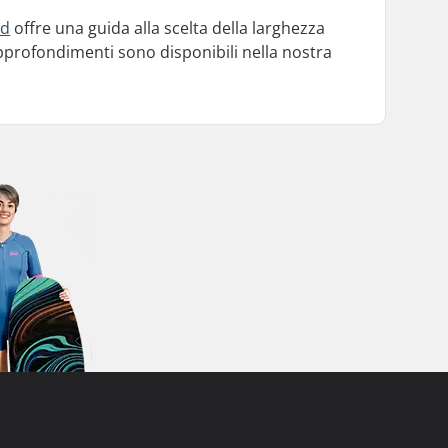
rd
offre una guida alla scelta della larghezza
i approfondimenti sono disponibili nella nostra