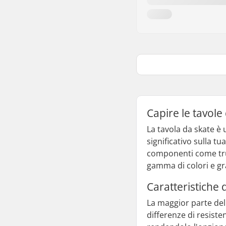
Capire le tavol
La tavola da skate è
significativo sulla tu
componenti come truc
gamma di colori e gra
Caratteristiche 
La maggior parte del
differenze di resiste