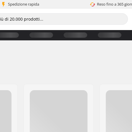
Spedizione rapida
Reso fino a 365 gior