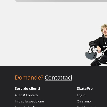
Domande?
Contattaci
Servizio clienti
SkatePro
Aiuto & Contatti
Log in
Info sulla spedizione
Chi siamo