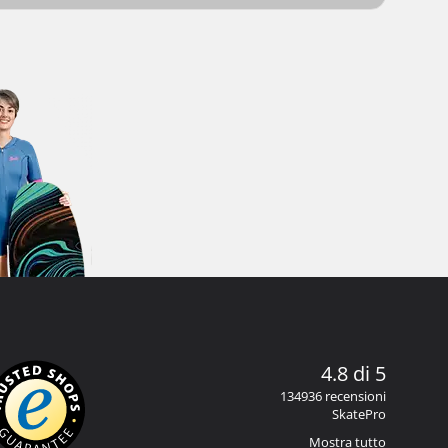
4.8 di 5
134936 recensioni
SkatePro
Mostra tutto