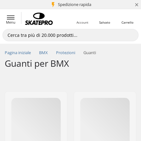
×
Spedizione rapida
+5 mln di clienti
Menu
Account
Salvato
Carrello
Pagina iniziale
BMX
Protezioni
Guanti
Guanti per BMX