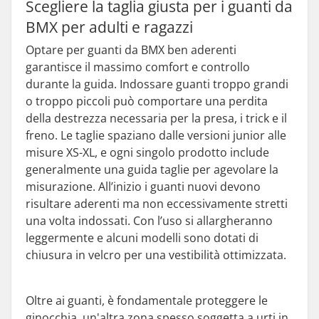
Scegliere la taglia giusta per i guanti da
BMX per adulti e ragazzi
Optare per guanti da BMX ben aderenti
garantisce il massimo comfort e controllo
durante la guida. Indossare guanti troppo grandi
o troppo piccoli può comportare una perdita
della destrezza necessaria per la presa, i trick e il
freno. Le taglie spaziano dalle versioni junior alle
misure XS-XL, e ogni singolo prodotto include
generalmente una guida taglie per agevolare la
misurazione. All’inizio i guanti nuovi devono
risultare aderenti ma non eccessivamente stretti
una volta indossati. Con l’uso si allargheranno
leggermente e alcuni modelli sono dotati di
chiusura in velcro per una vestibilità ottimizzata.
Oltre ai guanti, è fondamentale proteggere le
ginocchia, un'altra zona spesso soggetta a urti in