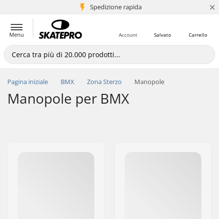
×
Spedizione rapida
+5 mln di clienti
Menu
Account
Salvato
Carrello
Pagina iniziale
BMX
Zona Sterzo
Manopole
Manopole per BMX