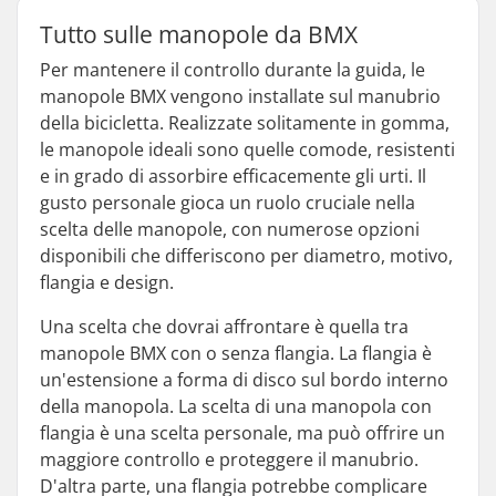
Tutto sulle manopole da BMX
Per mantenere il controllo durante la guida, le
manopole BMX vengono installate sul manubrio
della bicicletta. Realizzate solitamente in gomma,
le manopole ideali sono quelle comode, resistenti
e in grado di assorbire efficacemente gli urti. Il
gusto personale gioca un ruolo cruciale nella
scelta delle manopole, con numerose opzioni
disponibili che differiscono per diametro, motivo,
flangia e design.
Una scelta che dovrai affrontare è quella tra
manopole BMX con o senza flangia. La flangia è
un'estensione a forma di disco sul bordo interno
della manopola. La scelta di una manopola con
flangia è una scelta personale, ma può offrire un
maggiore controllo e proteggere il manubrio.
D'altra parte, una flangia potrebbe complicare