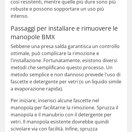
così resistenti, mentre quelle più dure sono più
robuste e possono sopportare un uso più
intenso.
Passaggi per installare e rimuovere le
manopole BMX
Sebbene una presa salda garantisca un controllo
ottimale, può complicare la rimozione e
l'installazione. Fortunatamente, esistono diversi
metodi che semplificano questo processo. Un
metodo semplice e non dannoso prevede l'uso di
fascette e detergente per vetri (o un liquido simile
a evaporazione rapida).
Per iniziare, inserisci alcune fascette nel
manopola per facilitarne la rimozione. Spruzza il
manopola e il manubrio con il detergente per
vetri. Il manopola esistente dovrebbe quindi
scivolare via con facilità. Infine, spruzza