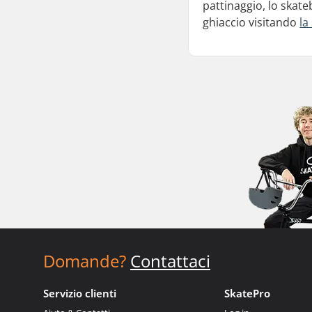
pattinaggio, lo skate
ghiaccio visitando
la
Domande?
Contattaci
Servizio clienti
SkatePro