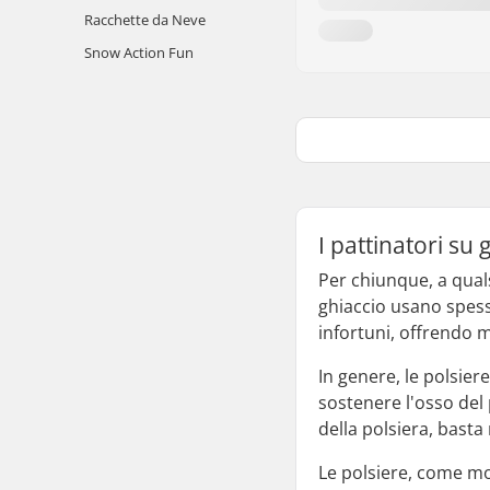
Racchette da Neve
Snow Action Fun
I pattinatori su
Per chiunque, a quals
ghiaccio usano spesso
infortuni, offrendo m
In genere, le polsier
sostenere l'osso del 
della polsiera, basta
Le polsiere, come molt