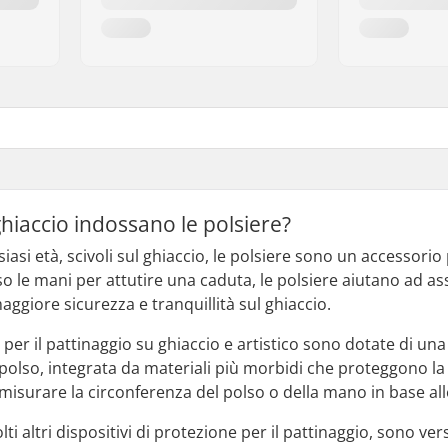
 ghiaccio indossano le polsiere?
iasi età, scivoli sul ghiaccio, le polsiere sono un accessorio 
 le mani per attutire una caduta, le polsiere aiutano ad assor
aggiore sicurezza e tranquillità sul ghiaccio.
e per il pattinaggio su ghiaccio e artistico sono dotate di un
polso, integrata da materiali più morbidi che proteggono la pe
 misurare la circonferenza del polso o della mano in base all
i altri dispositivi di protezione per il pattinaggio, sono vers