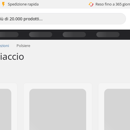
Spedizione rapida
Reso fino a 365 gior
ezioni
Polsiere
iaccio