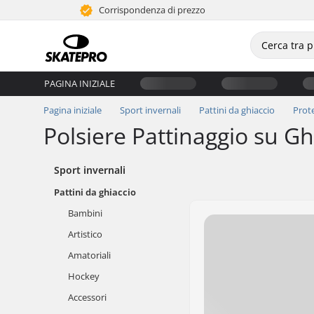
Corrispondenza di prezzo
PAGINA INIZIALE
Pagina iniziale
Sport invernali
Pattini da ghiaccio
Prot
Polsiere Pattinaggio su Gh
Sport invernali
Pattini da ghiaccio
Bambini
Artistico
Amatoriali
Hockey
Accessori