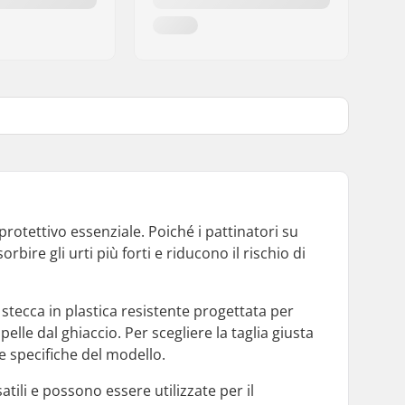
protettivo essenziale. Poiché i pattinatori su
bire gli urti più forti e riducono il rischio di
a stecca in plastica resistente progettata per
lle dal ghiaccio. Per scegliere la taglia giusta
e specifiche del modello.
atili e possono essere utilizzate per il