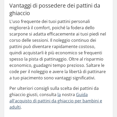
Vantaggi di possedere dei pattini da
ghiaccio
L'uso frequente dei tuoi pattini personali
migliorerà il comfort, poiché la fodera dello
scarpone si adatta efficacemente ai tuoi piedi nel
corso delle sessioni. Il noleggio continuo dei
pattini può diventare rapidamente costoso,
quindi acquistarli è più economico se frequenti
spesso la pista di pattinaggio. Oltre al risparmio
economico, guadagni tempo prezioso. Saltare le
code per il noleggio e avere la libertà di pattinare
a tuo piacimento sono vantaggi significativi.
Per ulteriori consigli sulla scelta dei pattini da
ghiaccio giusti, consulta
la
nostra
Guida
all'acquisto di pattini da ghiaccio per bambini e
adulti
.