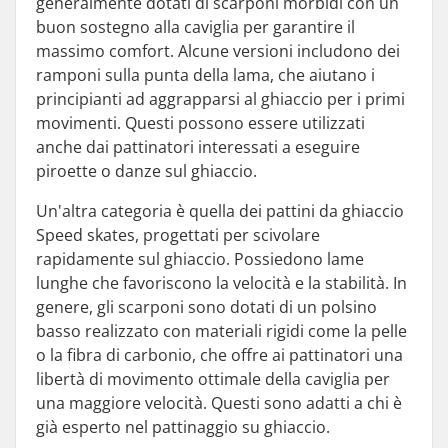
generalmente dotati di scarponi morbidi con un
buon sostegno alla caviglia per garantire il
massimo comfort. Alcune versioni includono dei
ramponi sulla punta della lama, che aiutano i
principianti ad aggrapparsi al ghiaccio per i primi
movimenti. Questi possono essere utilizzati
anche dai pattinatori interessati a eseguire
piroette o danze sul ghiaccio.
Un'altra categoria è quella dei pattini da ghiaccio
Speed skates, progettati per scivolare
rapidamente sul ghiaccio. Possiedono lame
lunghe che favoriscono la velocità e la stabilità. In
genere, gli scarponi sono dotati di un polsino
basso realizzato con materiali rigidi come la pelle
o la fibra di carbonio, che offre ai pattinatori una
libertà di movimento ottimale della caviglia per
una maggiore velocità. Questi sono adatti a chi è
già esperto nel pattinaggio su ghiaccio.