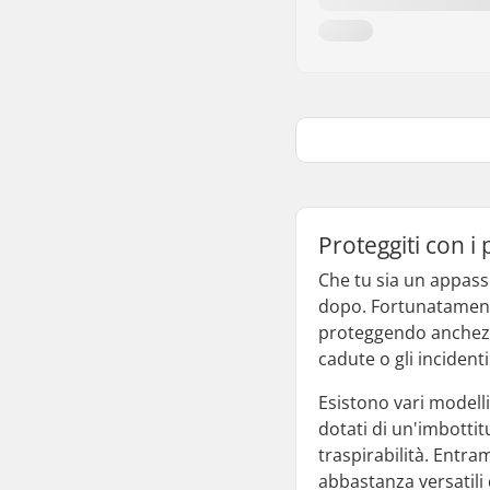
Proteggiti con i
Che tu sia un appassio
dopo. Fortunatamente
proteggendo anchezza
cadute o gli incidenti
Esistono vari modelli
dotati di un'imbotti
traspirabilità. Entra
abbastanza versatili 