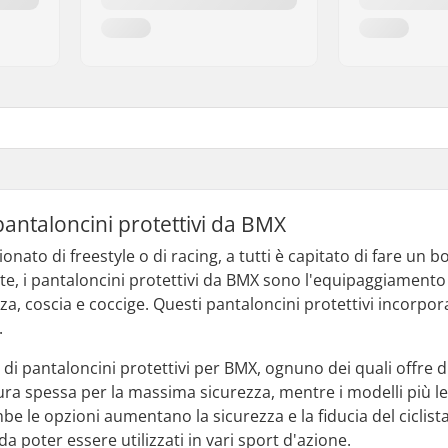
 pantaloncini protettivi da BMX
nato di freestyle o di racing, a tutti è capitato di fare un bo
, i pantaloncini protettivi da BMX sono l'equipaggiamento 
, coscia e coccige. Questi pantaloncini protettivi incorpor
.
 di pantaloncini protettivi per BMX, ognuno dei quali offre di
tura spessa per la massima sicurezza, mentre i modelli più le
mbe le opzioni aumentano la sicurezza e la fiducia del ciclist
da poter essere utilizzati in vari sport d'azione.