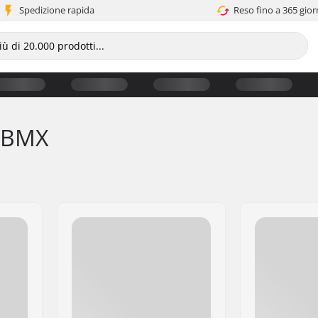
Spedizione rapida
Reso fino a 365 gior
r BMX