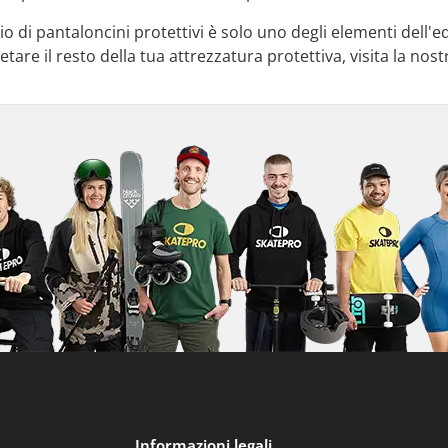
o di pantaloncini protettivi è solo uno degli elementi dell
tare il resto della tua attrezzatura protettiva, visita la nos
Informazioni legali