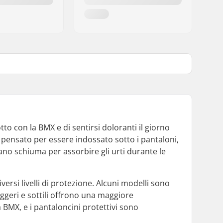
tto con la BMX e di sentirsi doloranti il giorno
pensato per essere indossato sotto i pantaloni,
ano schiuma per assorbire gli urti durante le
versi livelli di protezione. Alcuni modelli sono
ggeri e sottili offrono una maggiore
a BMX, e i pantaloncini protettivi sono