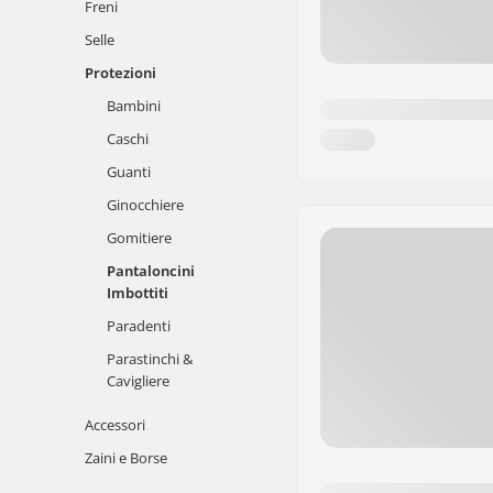
Freni
Selle
Protezioni
Bambini
Caschi
Guanti
Ginocchiere
Gomitiere
Pantaloncini
Imbottiti
Paradenti
Parastinchi &
Cavigliere
Accessori
Zaini e Borse