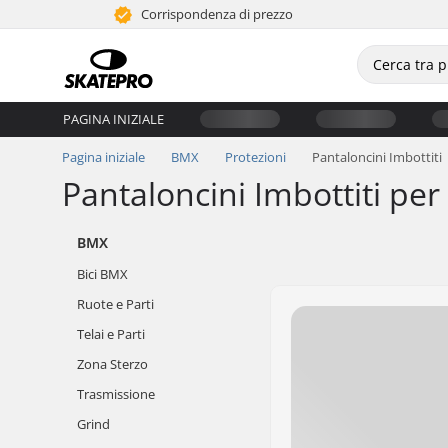
Corrispondenza di prezzo
PAGINA INIZIALE
Pagina iniziale
BMX
Protezioni
Pantaloncini Imbottiti
Pantaloncini Imbottiti pe
BMX
Bici BMX
Ruote e Parti
Telai e Parti
Zona Sterzo
Trasmissione
Grind