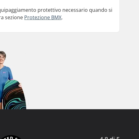
'equipaggiamento protettivo necessario quando si
tra sezione
Protezione BMX
.