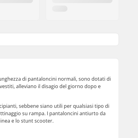
lunghezza di pantaloncini normali, sono dotati di
estiti, alleviano il disagio del giorno dopo e
pianti, sebbene siano utili per qualsiasi tipo di
pattinaggio su rampa. I pantaloncini antiurto da
linea e lo stunt scooter.