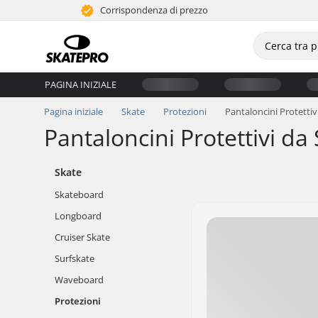
Corrispondenza di prezzo
PAGINA INIZIALE
Pagina iniziale
Skate
Protezioni
Pantaloncini Protettiv
Pantaloncini Protettivi d
Skate
Skateboard
Longboard
Cruiser Skate
Surfskate
Waveboard
Protezioni