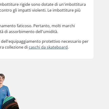
e imbottiture rigide sono dotate di un'imbottitura
ntro gli impatti violenti. Le imbottiture più
namento faticoso. Pertanto, molti marchi
età di assorbimento dell'umidità.
 dell'equipaggiamento protettivo necessario per
tra collezione di
caschi da skateboard
.