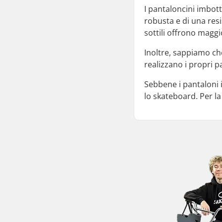
I pantaloncini imbott
robusta e di una res
sottili offrono magg
Inoltre, sappiamo ch
realizzano i propri p
Sebbene i pantaloni 
lo skateboard. Per la