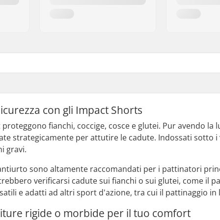
 sicurezza con gli Impact Shorts
 proteggono fianchi, coccige, cosce e glutei. Pur avendo la 
te strategicamente per attutire le cadute. Indossati sotto i v
i gravi.
ntiurto sono altamente raccomandati per i pattinatori princi
trebbero verificarsi cadute sui fianchi o sui glutei, come il 
ili e adatti ad altri sport d'azione, tra cui il pattinaggio in 
titure rigide o morbide per il tuo comfort