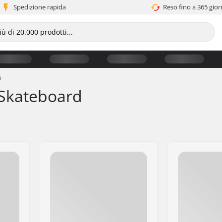
Spedizione rapida
Reso fino a 365 gior
i
a Skateboard