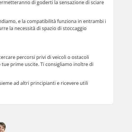
i permetteranno di goderti la sensazione di sciare
vendiamo, e la compatibilità funziona in entrambi i
rre la necessità di spazio di stoccaggio
ercare percorsi privi di veicoli o ostacoli
le tue prime uscite. Ti consigliamo inoltre di
eme ad altri principianti e ricevere utili