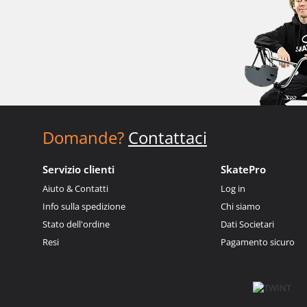
Domande?
Contattaci
Servizio clienti
SkatePro
Aiuto & Contatti
Log in
Info sulla spedizione
Chi siamo
Stato dell'ordine
Dati Societari
Resi
Pagamento sicuro