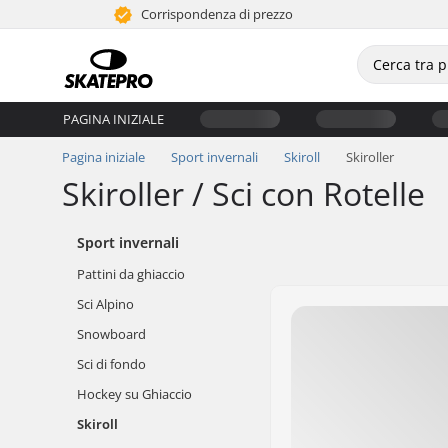
Corrispondenza di prezzo
PAGINA INIZIALE
Pagina iniziale
Sport invernali
Skiroll
Skiroller
Skiroller / Sci con Rotelle
Sport invernali
Pattini da ghiaccio
Sci Alpino
Snowboard
Sci di fondo
Hockey su Ghiaccio
Skiroll