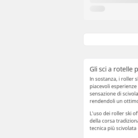
Gli sci a rotell
In sostanza, i roller 
piacevoli esperienze 
sensazione di scivola
rendendoli un ottimo
L'uso dei roller ski 
della corsa tradizion
tecnica più scivolat