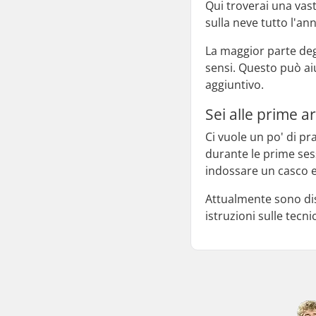
Qui troverai una vasta
sulla neve tutto l'an
La maggior parte degl
sensi. Questo può aiu
aggiuntivo.
Sei alle prime ar
Ci vuole un po' di pra
durante le prime sessi
indossare un casco e
Attualmente sono disp
istruzioni sulle tecnic