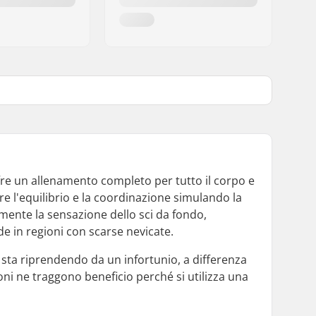
 offre un allenamento completo per tutto il corpo e
are l'equilibrio e la coordinazione simulando la
lmente la sensazione dello sci da fondo,
e in regioni con scarse nevicate.
si sta riprendendo da un infortunio, a differenza
ioni ne traggono beneficio perché si utilizza una