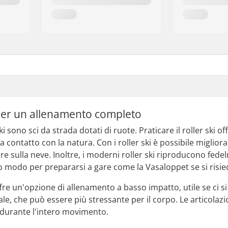
e per un allenamento completo
ski sono sci da strada dotati di ruote. Praticare il roller ski
a contatto con la natura. Con i roller ski è possibile miglior
re sulla neve. Inoltre, i moderni roller ski riproducono fede
 modo per prepararsi a gare come la Vasaloppet se si risied
offre un'opzione di allenamento a basso impatto, utile se ci 
ale, che può essere più stressante per il corpo. Le articolaz
a durante l'intero movimento.