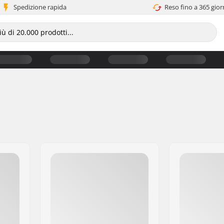
Spedizione rapida
Reso fino a 365 gior