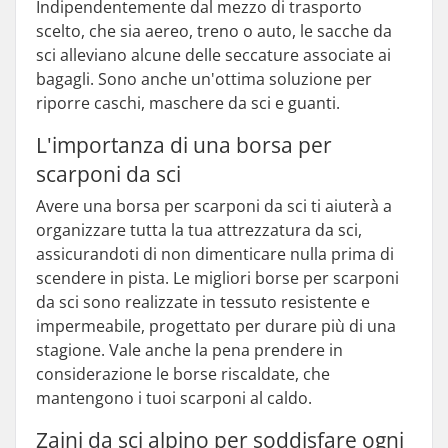
Indipendentemente dal mezzo di trasporto
scelto, che sia aereo, treno o auto, le sacche da
sci alleviano alcune delle seccature associate ai
bagagli. Sono anche un'ottima soluzione per
riporre caschi, maschere da sci e guanti.
L'importanza di una borsa per
scarponi da sci
Avere una borsa per scarponi da sci ti aiuterà a
organizzare tutta la tua attrezzatura da sci,
assicurandoti di non dimenticare nulla prima di
scendere in pista. Le migliori borse per scarponi
da sci sono realizzate in tessuto resistente e
impermeabile, progettato per durare più di una
stagione. Vale anche la pena prendere in
considerazione le borse riscaldate, che
mantengono i tuoi scarponi al caldo.
Zaini da sci alpino per soddisfare ogni