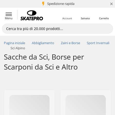
×
Spedizione rapida
+5 mln di clienti
Menu
Account
Salvato
Carrello
Pagina iniziale
Abbigliamento
Zaini e Borse
Sport Invernali
Sci Alpino
Sacche da Sci, Borse per
Scarponi da Sci e Altro