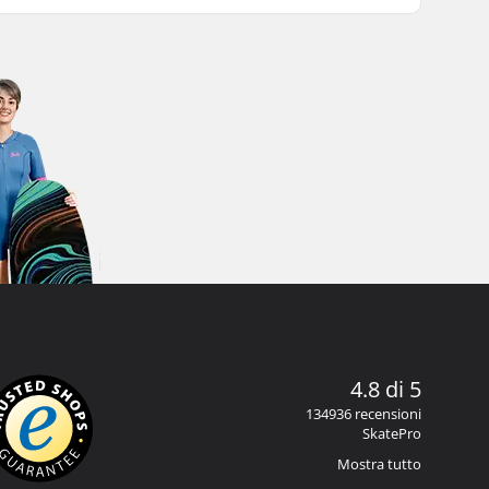
4.8 di 5
134936 recensioni
SkatePro
Mostra tutto