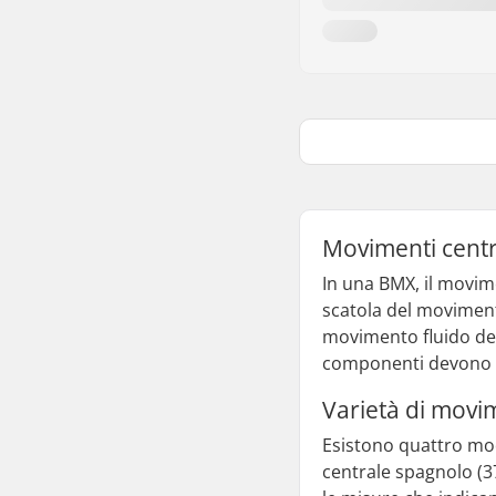
Movimenti centr
In una BMX, il movime
scatola del moviment
movimento fluido dei
componenti devono so
Varietà di movi
Esistono quattro mo
centrale spagnolo (3