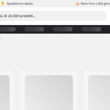
Spedizione rapida
Reso fino a 365 gior
e