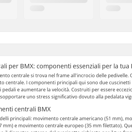
ali per BMX: componenti essenziali per la tu
nto centrale si trova nel frame all'incrocio delle pedivelle.
o centrale. I componenti principali qui sono due cuscinetti 
 pedali e aumentare la velocità. Costruiti per essere eccezi
pportare uno stress significativo dovuto alla pedalata vig
menti centrali BMX
delli principali: movimento centrale americano (51 mm), 
7 mm) e movimento centrale europeo (35 mm filettato). Ques