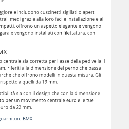
me.
iore e includono cuscinetti sigillati o aperti
i medi grazie alla loro facile installazione e al
compatti, offrono un aspetto elegante e vengono
gara e vengono installati con filettatura, con i
BMX
centrale sia corretta per l'asse della pedivella. I
m, riferiti alla dimensione del perno che passa
 marche che offrono modelli in questa misura. Gli
ispetto a quelli da 19 mm.
ibilità sia con il design che con la dimensione
tato per un movimento centrale euro e le tue
 euro da 22 mm.
guarniture BMX
.