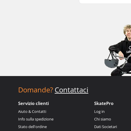
Domande?
Contattaci
Servizio clienti
SkatePro
Aiuto & Contatti
Log in
Info sulla spedizione
Chi siamo
Stato dell'ordine
Dati Societari