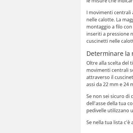
le misure che indican
I movimenti centrali 
nelle calotte. La mag
montaggio a filo con
inseriti a pressione 
cuscinetti nelle calot
Determinare la
Oltre alla scelta del
movimenti centrali s
attraverso il cuscine
assi da 22 mm e 24 
Se non sei sicuro di 
dell'asse della tua 
pedivelle utilizzano
Se nella tua lista c'