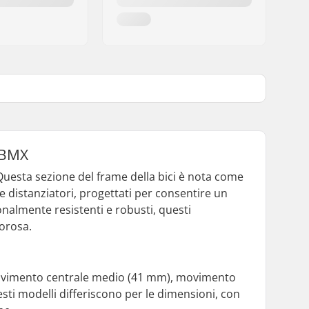
a BMX
 Questa sezione del frame della bici è nota come
e distanziatori, progettati per consentire un
onalmente resistenti e robusti, questi
orosa.
movimento centrale medio (41 mm), movimento
ti modelli differiscono per le dimensioni, con