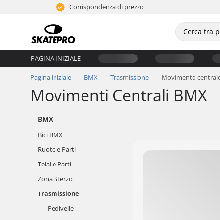
Corrispondenza di prezzo
PAGINA INIZIALE
Pagina iniziale
BMX
Trasmissione
Movimento central
Movimenti Centrali BMX
BMX
Bici BMX
Ruote e Parti
Telai e Parti
Zona Sterzo
Trasmissione
Pedivelle